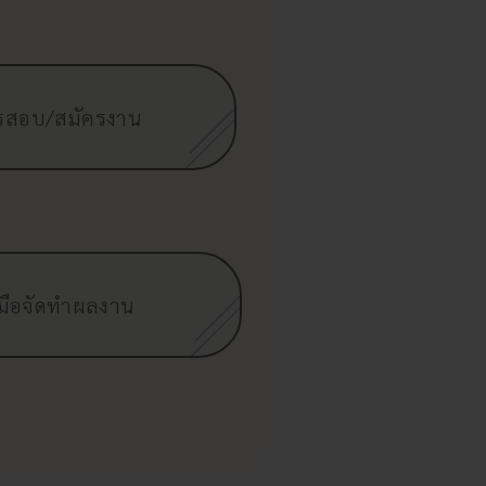
รสอบ/สมัครงาน
ู่มือจัดทำผลงาน