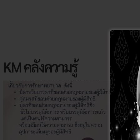
KM คลังความรู้