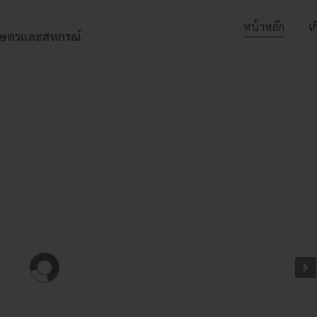
หน้าหลัก
เ
เกษตรและสหกรณ์