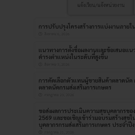
ข่าวใหม่
แจ้งเวียน/แจ้งหน่วยงาน
การปรับปรุงโครงสร้างการแบ่งงานภายใน
สิงหาคม 6, 2026
แนวทางการตั้งชื่อผลงานและข้อเสนอแนวคิด
ดำรงตำแหน่งในระดับที่สูงขึ้น
สิงหาคม 3, 2026
การคัดเลือกตัวแทนผู้ขายสินค้าตลาดนัด ก
ตลาดนัดกรมส่งเสริมการเกษตร
กรกฎาคม 23, 2026
ขอส่งผลการประเมินความสุขบุคลากรขอ
2569 และขอเชิญเข้าร่วมอบรมสร้างสุ
บุคลากรกรมส่งเสริมการเกษตร ประจำป
กรกฎาคม 21, 2026