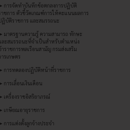
➤ การจัดทำบันทึกข้อตกลงการปฏิบัติ
ราชการ ตัวชี้วัดเกณฑ์การให้คะแนนผลการ
ปฏิบัติราชการ และสมรรถนะ
➤ มาตรฐานความรู้ ความสามารถ ทักษะ
และสมรรถนะที่จำเป็นสำหรับตำแหน่ง
ข้าราชการพลเรือนสามัญ กรมส่งเสริม
การเกษตร
➤ การทดลองปฏิบัติหน้าที่ราชการ
➤ การเลื่อนเงินเดือน
➤ เครื่องราชอิสริยาภรณ์
➤ เกษียณอายุราชการ
➤ การแต่งตั้งลูกจ้างประจำ