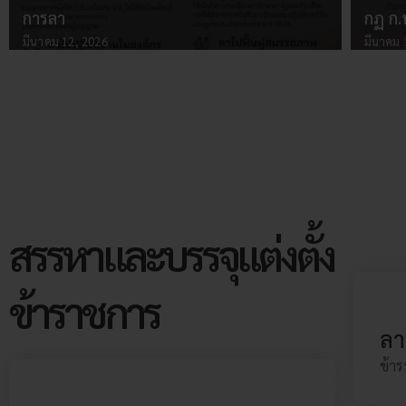
การลา
กฏ ก.
มีนาคม 12, 2026
มีนาคม 
สรรหาและบรรจุแต่งตั้ง
ข้าราชการ
ลา
ข้าร
การย้าย